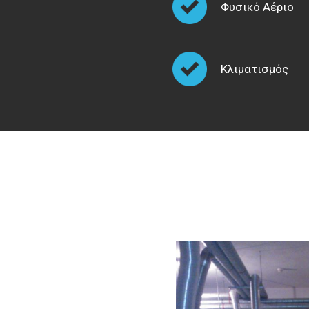
Φυσικό Αέριο
Κλιματισμός