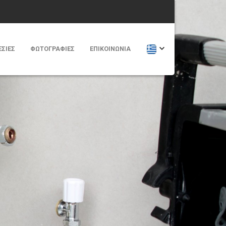
ΣΙΕΣ
ΦΩΤΟΓΡΑΦΊΕΣ
ΕΠΙΚΟΙΝΩΝΊΑ