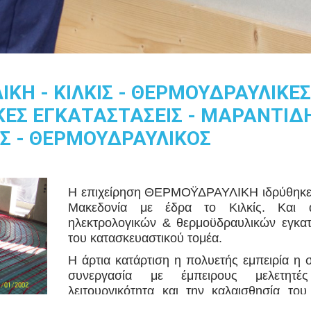
ΚΗ - ΚΙΛΚΙΣ - ΘΕΡΜΟΥΔΡΑΥΛΙΚΕΣ
ΕΣ ΕΓΚΑΤΑΣΤΑΣΕΙΣ - ΜΑΡΑΝΤΙΔΗ
Σ - ΘΕΡΜΟΥΔΡΑΥΛΙΚΟΣ
Η επιχείρηση ΘΕΡΜΟΫΔΡΑΥΛΙΚΗ ιδρύθηκε τ
Μακεδονία με έδρα το Κιλκίς. Και αν
ηλεκτρολογικών & θερμοϋδραυλικών εγκα
του κατασκευαστικού τομέα.
Η άρτια κατάρτιση η πολυετής εμπειρία η
συνεργασία με έμπειρους μελετη
λειτουργικότητα και την καλαισθησία το
βέλτιστο αποτέλεσμα σε ολοκληρωμένες λ