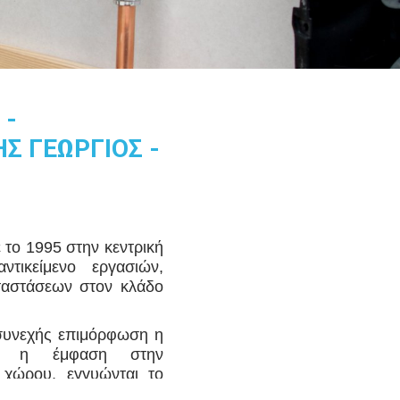
 -
Σ ΓΕΩΡΓΙΟΣ -
ο 1995 στην κεντρική
τικείμενο εργασιών,
ταστάσεων στον κλάδο
 συνεχής επιμόρφωση η
τές η έμφαση στην
υ χώρου, εγγυώνται το
ύσεις φιλικές προς το