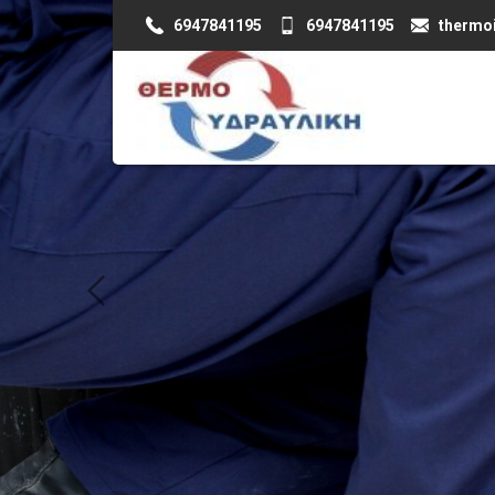
6947841195
6947841195
thermoi