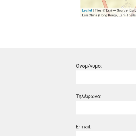
Leaflet
| Tiles © Esri — Source: Es
Esri China (Hong Kong), Esri (Thai
Ονομ/νυμο:
Τηλέφωνο:
E-mail: