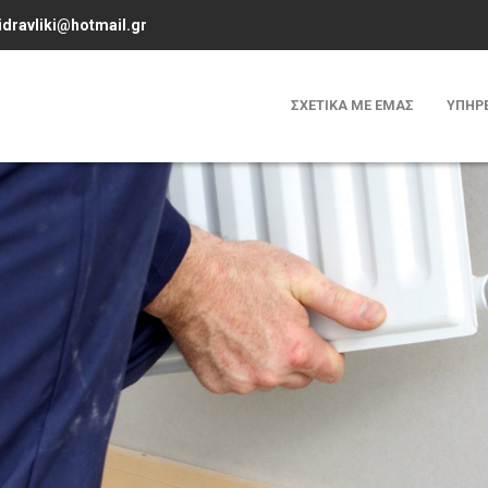
dravliki@hotmail.gr
ΣΧΕΤΙΚΑ ΜΕ ΕΜΑΣ
ΥΠΗΡΕ